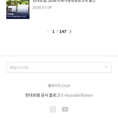
현대로템, 2026 지속가능경영보고서 발간
2026.07.09
페
1
147
이
징
홈페이지 Click!
현대로템 공식 블로그
© Hyundai Rotem