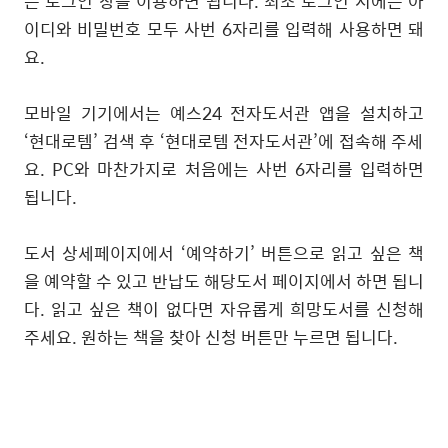
는 로그인 창을 이용하면 됩니다
.
최초 로그인 시에는 아
이디와 비밀번호 모두 사번
6
자리를 입력해 사용하면 돼
요
.
모바일 기기에서는 예스
24
전자도서관 앱을 설치하고
‘
현대로템
’
검색 후
‘
현대로템 전자도서관
’
에 접속해 주세
요
. PC
와 마찬가지로 처음에는 사번
6
자리를 입력하면
됩니다
.
도서 상세페이지에서
‘
예약하기
’
버튼으로 읽고 싶은 책
을 예약할 수 있고 반납도 해당도서 페이지에서 하면 됩니
다
.
읽고 싶은 책이 없다면 자유롭게 희망도서를 신청해
주세요
.
원하는 책을 찾아 신청 버튼만 누르면 됩니다
.