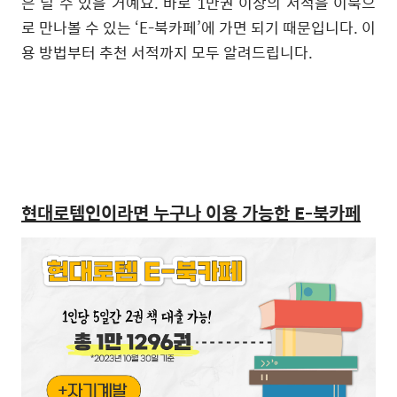
은 덜 수 있을 거예요
.
바로
1
만권 이상의 서적을 이북으
로 만나볼 수 있는
‘E-
북카페
’
에 가면 되기 때문입니다
.
이
용 방법부터 추천 서적까지 모두 알려드립니다
.
현대로템인이라면 누구나 이용 가능한
E-
북카페