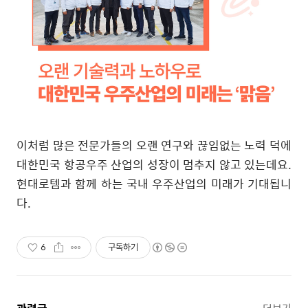
이처럼 많은 전문가들의 오랜 연구와 끊임없는 노력 덕에
대한민국 항공우주 산업의 성장이 멈추지 않고 있는데요
.
현대로템과 함께 하는 국내 우주산업의 미래가 기대됩니
다
.
6
구독하기
더보기