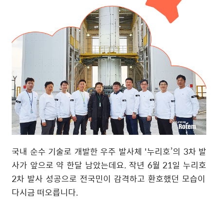
국내 순수 기술로 개발한 우주 발사체
'
누리호
’
의
3
차 발
사가 앞으로 약 한달 남았는데요
.
작년
6
월
21
일 누리호
2
차 발사 성공으로 전국민이 감격하고 환호했던 모습이
다시금 떠오릅니다
.