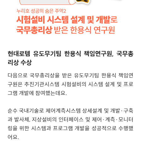
현대로템 유도무기팀 한용식 책임연구원, 국무총
리상 수상
다음으로 국무총리상을 받은 유도무기팀 한용식 책임연
구원은 추진기관시스템 시험설비의 시스템 설계 및 프로
그램 개발에 참여했는데요
.
순수 국내기술로 제어계측시스템 상세설계 및 개발
·
구축
과 발사체
,
지상설비의 인터페이스 및 제어
·
계측
·
모니터
링을 위한 시스템과 프로그램 개발을 성공적으로 수행했
어요
.