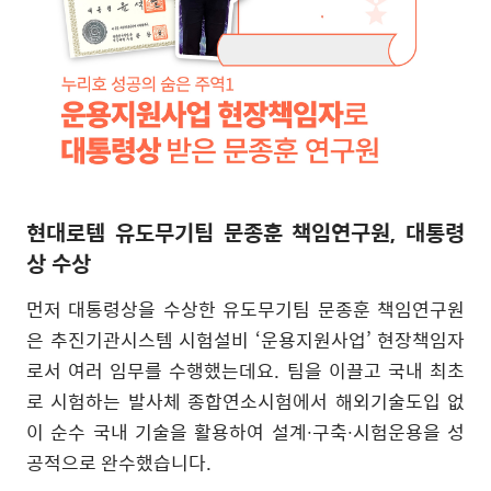
현대로템 유도무기팀 문종훈 책임연구원, 대통령
상 수상
먼저 대통령상을 수상한 유도무기팀 문종훈 책임연구원
은 추진기관시스템 시험설비
‘
운용지원사업
’
현장책임자
로서 여러 임무를 수행했는데요
.
팀을 이끌고 국내 최초
로 시험하는 발사체 종합연소시험에서 해외기술도입 없
이 순수 국내 기술을 활용하여 설계
∙
구축
∙
시험운용을 성
공적으로 완수했습니다
.