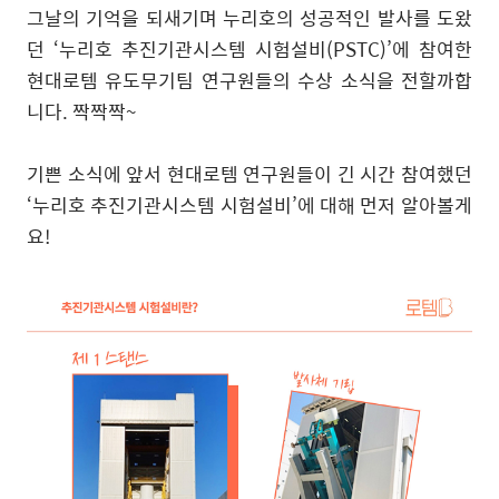
그날의 기억을 되새기며 누리호의 성공적인 발사를 도왔
던
‘
누리호 추진기관시스템 시험설비
(PSTC)’
에 참여한
현대로템 유도무기팀 연구원들의 수상 소식을 전할까합
니다
.
짝짝짝
~
기쁜 소식에 앞서 현대로템 연구원들이 긴 시간 참여했던
‘
누리호 추진기관시스템 시험설비
’
에 대해 먼저 알아볼게
요
!