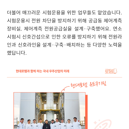
더불어 매끄러운 시험운용을 위한 업무들도 맡았습니다
.
시험운용시 전원 차단을 방지하기 위해 공급동 제어계측
장비실
,
제어계측 전원공급실을 설계
·
구축했어요
.
연소
시험시 신호간섭으로 인한 오류를 방지하기 위해 전원라
인과 신호라인을 설계
·
구축
·
배치하는 등 다양한 노력을
했답니다
.