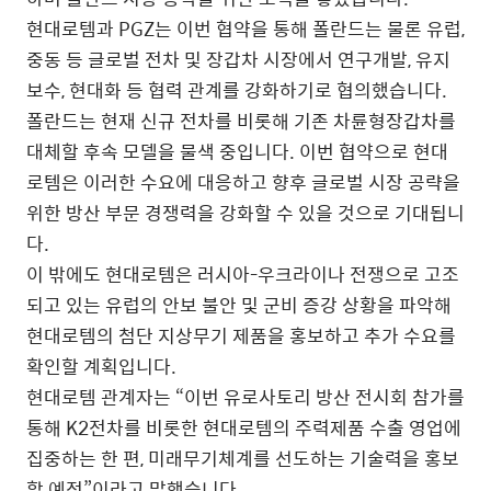
현대로템과 PGZ는 이번 협약을 통해 폴란드는 물론 유럽,
중동 등 글로벌 전차 및 장갑차 시장에서 연구개발, 유지
보수, 현대화 등 협력 관계를 강화하기로 협의했습니다.
폴란드는 현재 신규 전차를 비롯해 기존 차륜형장갑차를
대체할 후속 모델을 물색 중입니다. 이번 협약으로 현대
로템은 이러한 수요에 대응하고 향후 글로벌 시장 공략을
위한 방산 부문 경쟁력을 강화할 수 있을 것으로 기대됩니
다.
이 밖에도 현대로템은 러시아-우크라이나 전쟁으로 고조
되고 있는 유럽의 안보 불안 및 군비 증강 상황을 파악해
현대로템의 첨단 지상무기 제품을 홍보하고 추가 수요를
확인할 계획입니다.
현대로템 관계자는 “이번 유로사토리 방산 전시회 참가를
통해 K2전차를 비롯한 현대로템의 주력제품 수출 영업에
집중하는 한 편, 미래무기체계를 선도하는 기술력을 홍보
할 예정”이라고 말했습니다.