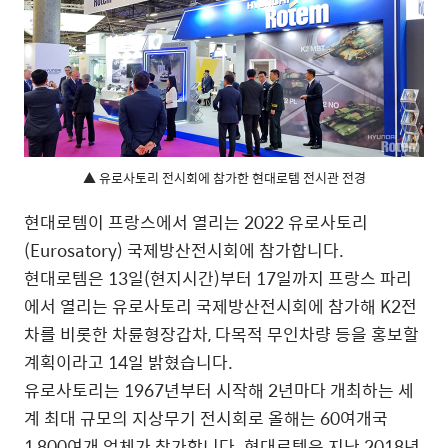
▲ 유로사토리 전시회에 참가한 현대로템 전시관 전경
현대로템이 프랑스에서 열리는 2022 유로사토리
(Eurosatory) 국제방산전시회에 참가합니다.
현대로템은 13일(현지시간)부터 17일까지 프랑스 파리
에서 열리는 유로사토리 국제방산전시회에 참가해 K2전
차를 비롯한 차륜형장갑차, 다목적 무인차량 등을 홍보할
계획이라고 14일 밝혔습니다.
유로사토리는 1967년부터 시작해 2년마다 개최하는 세
계 최대 규모의 지상무기 전시회로 올해는 60여개국
1,800여개 업체가 참가합니다. 현대로템은 지난 2018년