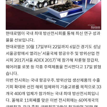
현대로템이 국내 최대 방산전시회를 통해 최신 연구 성과
물을 선보입니다.
현대로템은 10월 17일부터 22일까지 6일간 경기도 성남
서울공항에서 열리는‘서울국제 항공우주 및 방위산업 전
시회 2017(서울 ADEX 2017)’에 참가해 차륜형 장갑차,
웨어러블 로봇 등 각종 주력제품을 전시한다고 17일 밝혔
습니다.
이번 전시회는 국내 항공우주, 방위산업 생산제품의 수출
기회 확대와 선진 해외 업체와의 기술교류를 목적으로 33
개국 400개 업체가 참가하는 국내 최대 방산전시회입니
다. 올해로 11회째를 맞은 이번 전시회에는 60여개국의
국방장관, 각군 총장, 국방전문가들이 참가하며 25만 명