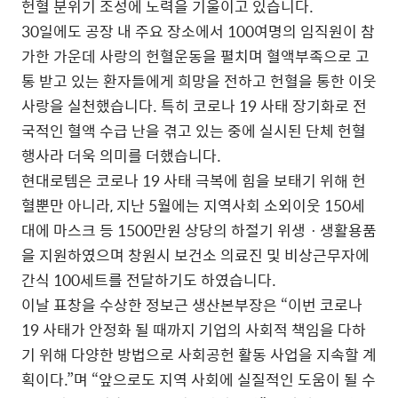
헌혈 분위기 조성에 노력을 기울이고 있습니다.
30일에도 공장 내 주요 장소에서 100여명의 임직원이 참
가한 가운데 사랑의 헌혈운동을 펼치며 혈액부족으로 고
통 받고 있는 환자들에게 희망을 전하고 헌혈을 통한 이웃
사랑을 실천했습니다. 특히 코로나 19 사태 장기화로 전
국적인 혈액 수급 난을 겪고 있는 중에 실시된 단체 헌혈
행사라 더욱 의미를 더했습니다.
현대로템은 코로나 19 사태 극복에 힘을 보태기 위해 헌
혈뿐만 아니라, 지난 5월에는 지역사회 소외이웃 150세
대에 마스크 등 1500만원 상당의 하절기 위생ㆍ생활용품
을 지원하였으며 창원시 보건소 의료진 및 비상근무자에
간식 100세트를 전달하기도 하였습니다.
이날 표창을 수상한 정보근 생산본부장은 “이번 코로나
19 사태가 안정화 될 때까지 기업의 사회적 책임을 다하
기 위해 다양한 방법으로 사회공헌 활동 사업을 지속할 계
획이다.”며 “앞으로도 지역 사회에 실질적인 도움이 될 수