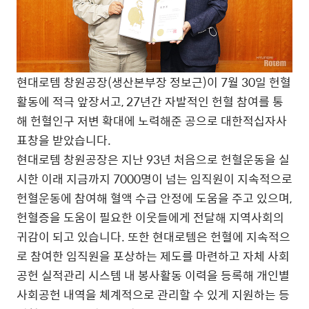
현대로템 창원공장(생산본부장 정보근)이 7월 30일 헌혈
활동에 적극 앞장서고, 27년간 자발적인 헌혈 참여를 통
해 헌혈인구 저변 확대에 노력해준 공으로 대한적십자사
표창을 받았습니다.
현대로템 창원공장은 지난 93년 처음으로 헌혈운동을 실
시한 이래 지금까지 7000명이 넘는 임직원이 지속적으로
헌혈운동에 참여해 혈액 수급 안정에 도움을 주고 있으며,
헌혈증을 도움이 필요한 이웃들에게 전달해 지역사회의
귀감이 되고 있습니다. 또한 현대로템은 헌혈에 지속적으
로 참여한 임직원을 포상하는 제도를 마련하고 자체 사회
공헌 실적관리 시스템 내 봉사활동 이력을 등록해 개인별
사회공헌 내역을 체계적으로 관리할 수 있게 지원하는 등