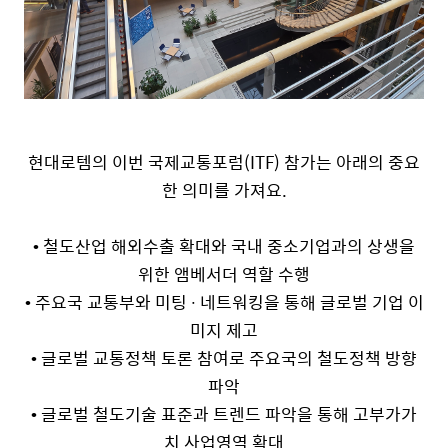
현대로템의 이번
국제교통포럼
(ITF)
참가는 아래의 중요
한 의미를 가져요
.
•
철도산업 해외수출 확대와 국내 중소기업과의 상생을
위한 앰베서더 역할 수행
•
주요국 교통부와 미팅
∙
네트워킹을 통해 글로벌 기업 이
미지 제고
•
글로벌 교통정책 토론 참여로 주요국의 철도정책 방향
파악
•
글로벌 철도기술 표준과 트렌드 파악을 통해 고부가가
치 사업영역 확대