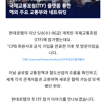
현대로템이 지난
5/6(
수
)~8(
금
)
개최된 국제교통포럼
(ITF)
에 참가했는데요
.
*
CPB
회원사로 공식 가입을 완료한 이후 첫 방문이었습
니다
.
*CPB: Corporate Partnership Board (ITF의 민간기업 회원사)
이날 글로벌 교통정책과 철도산업의 흐름을 확인하고
,
세계 각국 관계자들과 교류하며 새로운 협력 가능성
모색
했던 현장
.
현대로템의 첫
ITF
참가 이야기를
만나보겠습니다
.