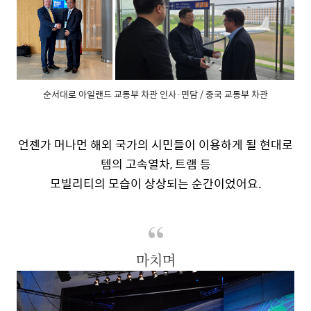
순서대로 아일랜드 교통부 차관 인사·면담 / 중국 교통부 차관
언젠가 머나먼 해외 국가의 시민들이 이용하게 될 현대로
템의 고속열차
,
트램 등
모빌리티의 모습이 상상되는 순간이었어요
.
마치며