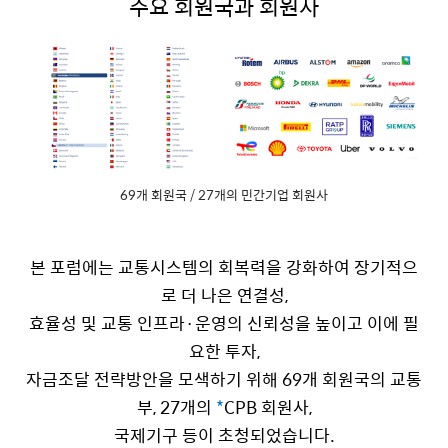
주요 회원국과 회원사
69개 회원국 / 27개의 민간기업 회원사
본 포럼에는 교통시스템의 회복력을 강화하여 장기적으
로 더 나은 연결성
,
효율성 및 교통 인프라
·
운영의 신뢰성을 높이고 이에 필
요한 투자
,
자금조달 전략방안을 모색하기 위해
69
개 회원국의 교통
부
, 27
개의
*
CPB
회원사
,
국제기구 등이 초청되었습니다
.