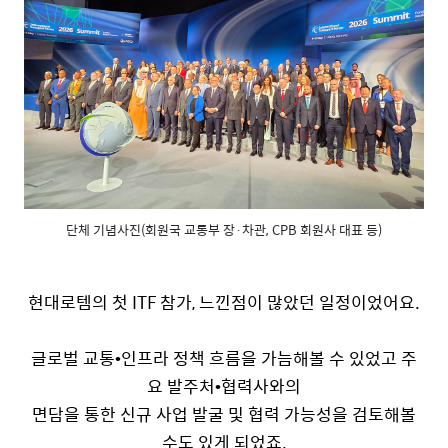
단체 기념사진(회원국 교통부 장·차관, CPB 회원사 대표 등)
현대로템의 첫
ITF
참가
,
느낀점이 많았던 일정이었어요
.
글로벌 교통
•
인프라 정책 흐름을 가늠해볼 수 있었고 주
요 발주처
•
협력사와의
면담을 통한 신규 사업 발굴 및 협력 가능성을 검토해볼
수도 있게 되었죠
.