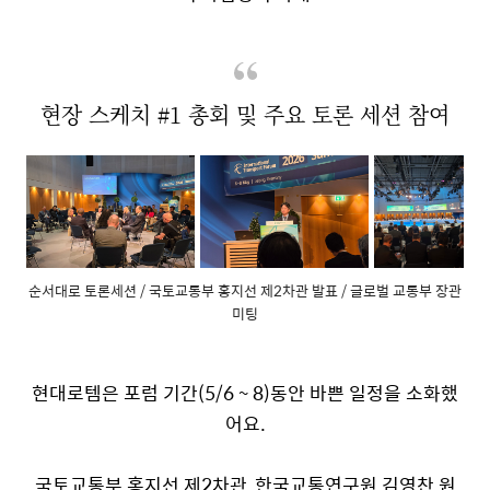
현장 스케치
#1
총회 및 주요 토론 세션 참여
순서대로 토론세션 / 국토교통부 홍지선 제2차관 발표 / 글로벌 교통부 장관
미팅
현대로템은 포럼 기간
(5/6 ~ 8)
동안 바쁜 일정을 소화했
어요
.
국토교통부 홍지선 제
2
차관
,
한국교통연구원 김영찬 원