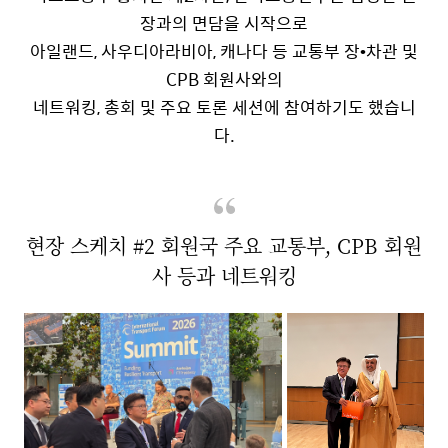
장과의 면담을 시작으로
아일랜드
,
사우디아라비아
,
캐나다 등 교통부 장
•
차관 및
CPB
회원사와의
네트워킹
,
총회 및 주요 토론 세션에 참여하기도 했습니
다
.
현장 스케치
#2
회원국 주요 교통부
, CPB
회원
사 등과 네트워킹