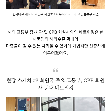
순서대로 캐나다 교통부 차관보 / 사우디아라비아 교통물류부 차관
해외 교통부 장
•
차관 및
CPB
회원사와의 네트워킹은 현
대로템의 해외수출 확대의
마중물이 될 수 있는 자리일 수 있기에 가볍지만 신중하게
이루어졌어요
.
현장 스케치
#3
회원국 주요 교통부
, CPB
회원
사 등과 네트워킹