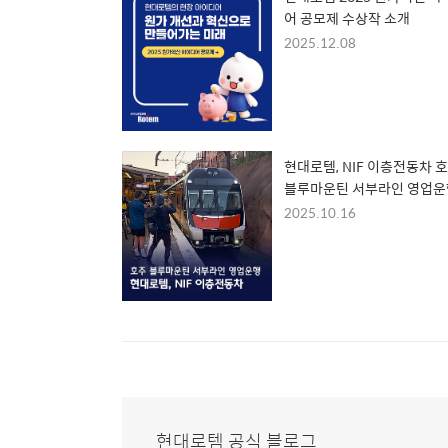
어 공모제 수상작 소개
2025.12.08
현대로템, NIF 이층전동차 
블루마운틴 서부라인 영업운
2025.10.16
현대로템 공식 블로그