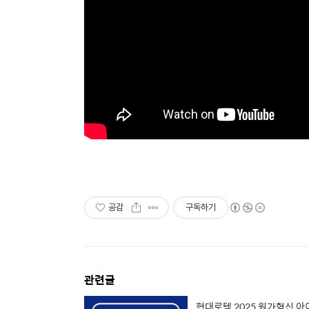
공감
구독하기
관련글
현대로템 2025 원가혁신 아