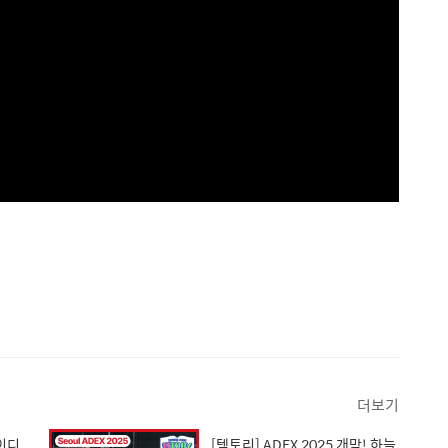
더보기
이디
[템토리] ADEX 2025 개막! 하늘