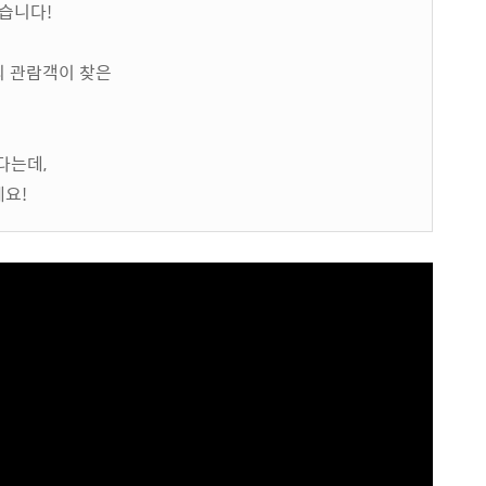
습니다!
의 관람객이 찾은
다는데,
요!