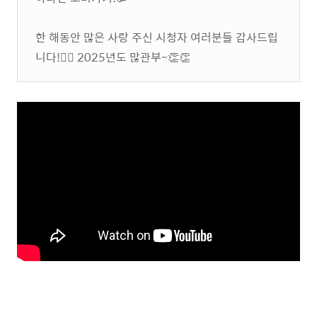
한 해동안 많은 사랑 주신 시청자 여러분들 감사드립
니다!🙇‍♂️ 2025년도 많관부~👏👏