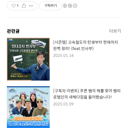
1
구독하기
관련글
더보기
[시즌템] 고속철도의 탄생부터 현재까지
완벽 정리! (feat.민사부)
2025.01.16
[구독자 이벤트] 푸른 뱀의 해를 맞아 뱀띠
로템인의 새해다짐을 들어봤습니다!
2025.01.09