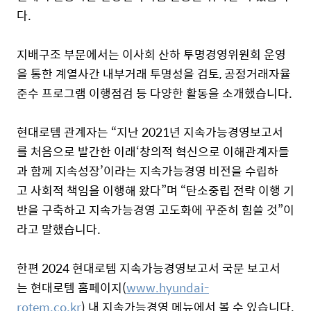
다.
지배구조 부문에서는 이사회 산하 투명경영위원회 운영
을 통한 계열사간 내부거래 투명성을 검토, 공정거래자율
준수 프로그램 이행점검 등 다양한 활동을 소개했습니다.
현대로템 관계자는 “지난
2021
년 지속가능경영보고서
를 처음으로 발간한 이래‘창의적 혁신으로 이해관계자들
과 함께 지속성장’이라는 지속가능경영 비전을 수립하
고 사회적 책임을 이행해 왔다”며 “탄소중립 전략 이행 기
반을 구축하고 지속가능경영 고도화에 꾸준히 힘쓸 것”이
라고 말했습니다.
한편
2024
현대로템 지속가능경영보고서 국문 보고서
는 현대로템 홈페이지(
www.hyundai-
rotem.co.kr
) 내 지속가능경영 메뉴에서 볼 수 있습니다.