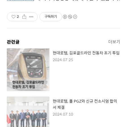
2
구독하기
관련글
더보기
현대로템, 김포골드라인 전동차 조기 투입
2024.07.25
현대로템, 폴 PGZ와 신규 컨소시엄 합의
서 체결
2024.07.10