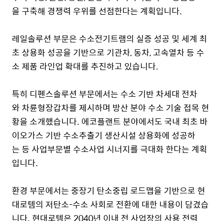
을 구축해 경쟁력 우위를 선점한다는 계획입니다.
레일솔루션 부문은 수소전기트램의 실증 성공 및 세계 최
초 상용화 성공을 기반으로 기관차, 동차, 고속열차 등 수
소 제품 라인업 확대를 추진하고 있습니다.
특히 디펜스솔루션 부문에서는 수소 기반 차세대 전차
와 차륜형장갑차를 제시하며 방산 분야 수소 기술 접목 현
황을 소개했습니다. 에코플랜트 분야에서도 국내 최초 바
이오가스 기반 수소추출기 생산시설 상용화에 성공하
는 등 사업부문별 수소사업 시너지를 극대화 한다는 계획
입니다.
환경 부문에서는 중장기 탄소중립 로드맵을 기반으로
현
대로템의 저탄소-수소 사회로 전환에 대한 내용이 담겼습
니다.
현대로템은
2040
년 이내 전 사업장의 사용 전력