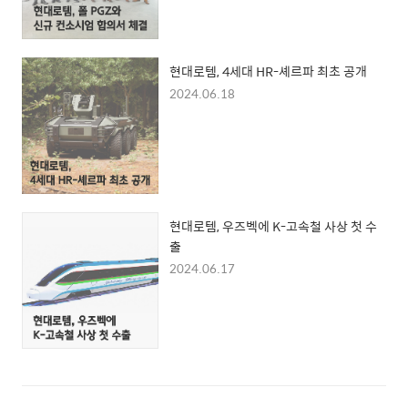
현대로템, 4세대 HR-셰르파 최초 공개
2024.06.18
현대로템, 우즈벡에 K-고속철 사상 첫 수
출
2024.06.17