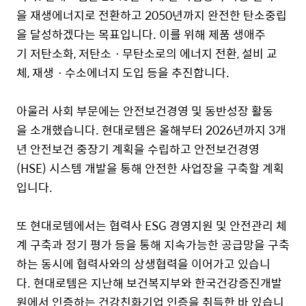
을 재생에너지로 전환하고
2050
년까지 완전한 탄소중립
을 달성하겠다는 목표입니다.
이를 위해 제품 생애주
기 저탄소화,
저탄소
ㆍ
무탄소로의 에너지 전환,
설비 교
체,
재생
ㆍ
수소에너지 도입 등을 추진합니다.
아울러 사회 부문에는 안전보건경영 및 동반성장 활동
을 소개했습니다.
현대로템은 올해부터
2026
년까지
3
개
년 안전보건 중장기 계획을 수립하고 안전보건경영
(
HSE)
시스템 개발을 통해 안전한 사업장을 구축할 계획
입니다.
또 현대로템에서는 협력사
ESG
경영지원 및 안전관리 체
계 구축과 정기 평가 등을 통해 지속가능한 공급망을 구축
하는 동시에 협력사와의 상생협력을 이어가고 있습니
다. 현대로템은 지난해 보건복지부와 한국건강증진개발
원에서 인증하는 건강친화기업 인증을 취득한 바 있습니