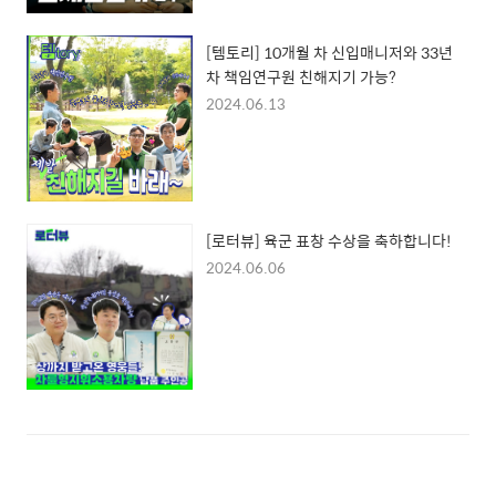
[템토리] 10개월 차 신입매니저와 33년
차 책임연구원 친해지기 가능?
2024.06.13
[로터뷰] 육군 표창 수상을 축하합니다!
2024.06.06