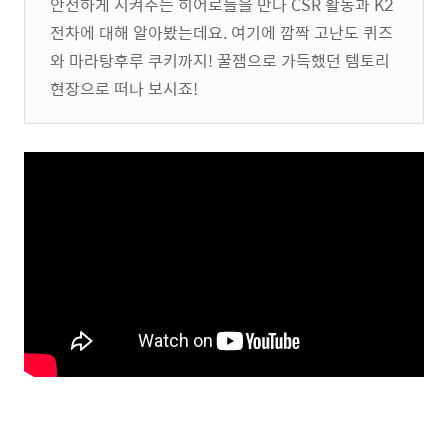
안전하게 지켜주는 히어로들을 만나 CSR 활동과 K2
전차에 대해 알아봤는데요. 여기에 깜짝 고난도 퀴즈
와 마라탕후루 쿠키까지! 꿀잼으로 가득했던 템토리
현장으로 떠나 보시죠!