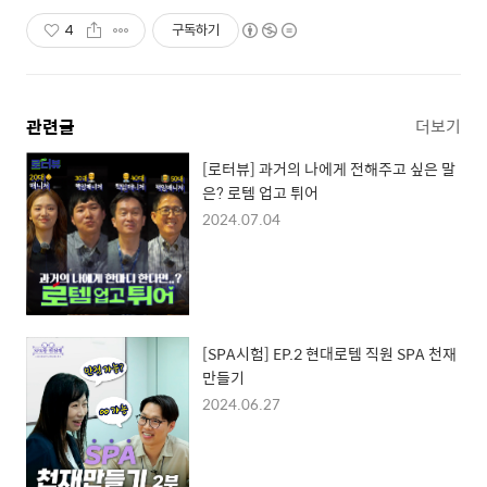
4
구독하기
관련글
더보기
[로터뷰] 과거의 나에게 전해주고 싶은 말
은? 로템 업고 튀어
2024.07.04
[SPA시험] EP.2 현대로템 직원 SPA 천재
만들기
2024.06.27