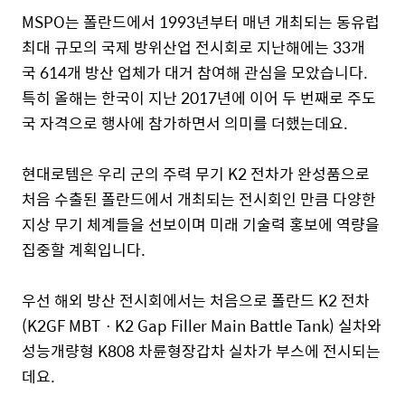
MSPO는 폴란드에서 1993년부터 매년 개최되는 동유럽
최대 규모의 국제 방위산업 전시회로 지난해에는 33개
국 614개 방산 업체가 대거 참여해 관심을 모았습니다.
특히 올해는 한국이 지난 2017년에 이어 두 번째로 주도
국 자격으로 행사에 참가하면서 의미를 더했는데요.
현대로템은 우리 군의 주력 무기 K2 전차가 완성품으로
처음 수출된 폴란드에서 개최되는 전시회인 만큼 다양한
지상 무기 체계들을 선보이며 미래 기술력 홍보에 역량을
집중할 계획입니다.
우선 해외 방산 전시회에서는 처음으로 폴란드 K2 전차
(K2GF MBTㆍK2 Gap Filler Main Battle Tank) 실차와
성능개량형 K808 차륜형장갑차 실차가 부스에 전시되는
데요.