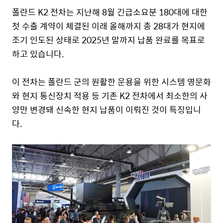
폴란드 K2 전차는 지난해 8월 긴급소요분 180대에 대한
첫 수출 계약이 체결된 이래 올해까지 총 28대가 현지에
조기 인도된 상태로 2025년 말까지 납품 완료를 목표로
하고 있습니다.
이 전차는 폴란드 군의 원활한 운용을 위한 시스템 영문화
와 현지 통신장치 적용 등 기존 K2 전차에서 최소한의 사
양만 변경돼 신속한 현지 납품이 이뤄진 것이 특징입니
다.