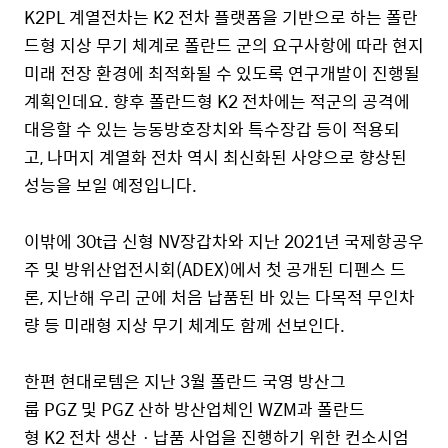
K2PL 계열전차는 K2 전차 플랫폼을 기반으로 하는 폴란
드형 지상 무기 체계로 폴란드 군의 요구사항에 따라 현지
미래 전장 환경에 최적화될 수 있도록 연구개발이 진행될
계획인데요. 향후 폴란드형 K2 전차에는 적군의 공격에
대응할 수 있는 능동방호장치와 특수장갑 등이 적용되
고, 나머지 계열화 전차 역시 최신화된 사양으로 향상된
성능을 보일 예정입니다.
이밖에 30t급 신형 NV장갑차와 지난 2021년 국제항공우
주 및 방위산업전시회(ADEX)에서 첫 공개된 디펜스 드
론, 지난해 우리 군에 처음 납품된 바 있는 다목적 무인차
량 등 미래형 지상 무기 체계도 함께 선보인다.
한편 현대로템은 지난 3월 폴란드 국영 방산그
룹 PGZ 및 PGZ 산하 방산업체인 WZM과 폴란드
형 K2 전차 생산ㆍ납품 사업을 진행하기 위한 컨소시엄