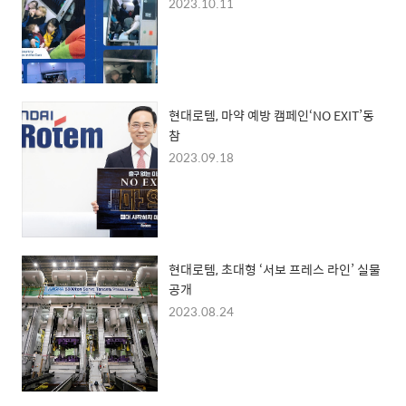
2023.10.11
현대로템, 마약 예방 캠페인‘NO EXIT’동
참
2023.09.18
현대로템, 초대형 ‘서보 프레스 라인’ 실물
공개
2023.08.24