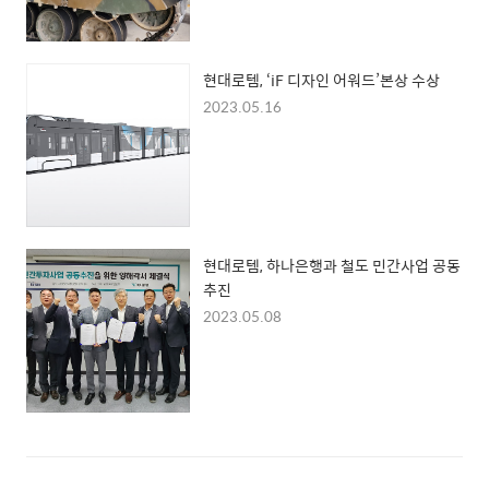
현대로템, ‘iF 디자인 어워드’본상 수상
2023.05.16
현대로템, 하나은행과 철도 민간사업 공동
추진
2023.05.08