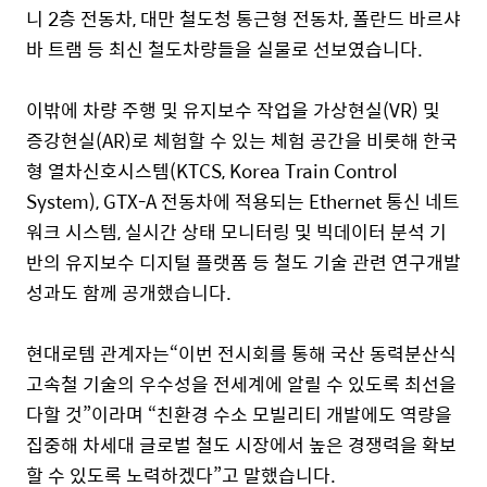
니 2층 전동차, 대만 철도청 통근형 전동차, 폴란드 바르샤
바 트램 등 최신 철도차량들을 실물로 선보였습니다.
이밖에
차량 주행 및 유지보수 작업을 가상현실(VR) 및
증강현실(AR)로 체험할 수 있는 체험 공간을 비롯해 한국
형 열차신호시스템(KTCS, Korea Train Control
System), GTX-A 전동차에 적용되는 Ethernet 통신 네트
워크 시스템, 실시간 상태 모니터링 및 빅데이터 분석 기
반의 유지보수 디지털 플랫폼 등 철도 기술 관련 연구개발
성과도 함께 공개했습니다.
현대로템 관계자는“이번 전시회를 통해 국산 동력분산식
고속철 기술의 우수성을 전세계에 알릴 수 있도록 최선을
다할 것”이라며 “친환경 수소 모빌리티 개발에도 역량을
집중해 차세대 글로벌 철도 시장에서 높은 경쟁력을 확보
할 수 있도록 노력하겠다”고 말했습니다.