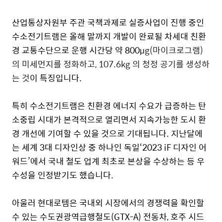
산업통상자원부 주관 국책과제로 실증사업이 진행 중인
수소전기트램은 올해 말까지 개발이 완료될 차세대 친환
경 교통수단으로 운행 시간당 약 800
μg(마이크로그램)
의 미세먼지를 정화하고, 107.6kg 의 청정 공기를 생성하
는 것
이 특징입니다.
특히 수소전기트램은 친환경 에너지 수요가 급증하는 탄
소중립 시대가 본격적으로 열리면서 지속가능한 도시 환
경 개선에 기여할 수 있을 것으로 기대됩니다. 지난달에
는 세계 3대 디자인상 중 하나인 독일‘2023 iF 디자인 어
워드’에서 국내 철도 업계 최초로 본상을 수상하는 등 우
수성을 인정받기도 했습니다.
아울러 현대로템은 국내외 시장에서의 경쟁력을 확인할
수 있는 수도권광역급행철도(GTX-A) 전동차, 호주 시드