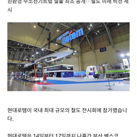
친환경 수소전기트램 실물 최초 공개…철도 미래 비전 제
시
현대로템이 국내 최대 규모의 철도 전시회에 참가했습니
다.
현대로템은 14일부터 17일까지 나흘간 부산 벡스코