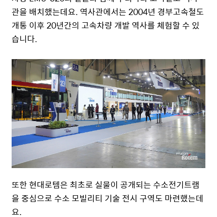
관을 배치했는데요
.
역사관에서는
2004
년 경부고속철도
개통 이후
20
년간의 고속차량 개발 역사를 체험할 수 있
습니다.
또한 현대로템은 최초로 실물이 공개되는 수소전기트램
을 중심으로 수소 모빌리티 기술 전시 구역도 마련했는데
요.