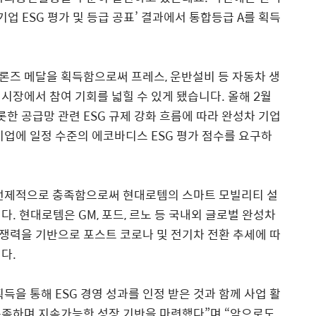
장기업 ESG 평가 및 등급 공표’ 결과에서 통합등급 A를 획득
론즈 메달을 획득함으로써 프레스, 운반설비 등 자동차 생
시장에서 참여 기회를 넓힐 수 있게 됐습니다. 올해 2월
한 공급망 관련 ESG 규제 강화 흐름에 따라 완성차 기업
기업에 일정 수준의 에코바디스 ESG 평가 점수를 요구하
 선제적으로 충족함으로써 현대로템의 스마트 모빌리티 설
. 현대로템은 GM, 포드, 르노 등 국내외 글로벌 완성차
쟁력을 기반으로 포스트 코로나 및 전기차 전환 추세에 따
다.
을 통해 ESG 경영 성과를 인정 받은 것과 함께 사업 활
충족하며 지속가능한 성장 기반을 마련했다”며 “앞으로도