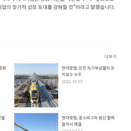
 기업의 장기적 성장 토대를 강화할 것”이라고 말했습니다.
더보기
軍문화
현대로템, 인천 자기부상열차 유
지보수 수주
2022.10.07
로벌
현대로템, 콩스버그와 방산 협력
합의서 체결