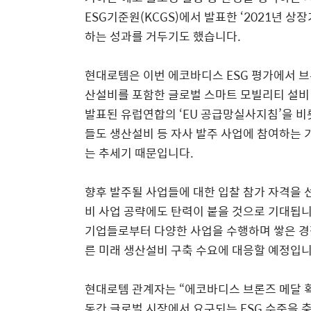
ESG기준원(KCGS)에서 발표한 ‘2021년 상
하는 성과를 거두기도 했습니다.
현대로템은 이번 에코바디스 ESG 평가에서 브
산설비를 포함한 글로벌 스마트 모빌리티 설비 
발표된 유럽연합의 ‘EU 공급망실사지침’을 비롯
들도 생산설비 등 자사 발주 사업에 참여하는 
는 추세기 때문입니다.
향후 발주될 사업들에 대한 입찰 참가 자격을
비 사업 공략에도 탄력이 붙을 것으로 기대됩니다
기업들로부터 다양한 사업을 수행하며 쌓은 경
른 미래 생산설비 구축 수요에 대응할 예정입니
현대로템 관계자는 “에코바디스 브론즈 메달 획득
동간 글로벌 시장에서 요구되는 ESG 수준을 