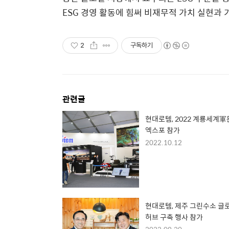
ESG 경영 활동에 힘써 비재무적 가치 실현과
2
구독하기
관련글
현대로템, 2022 계룡세계
엑스포 참가
2022.10.12
현대로템, 제주 그린수소 글
허브 구축 행사 참가