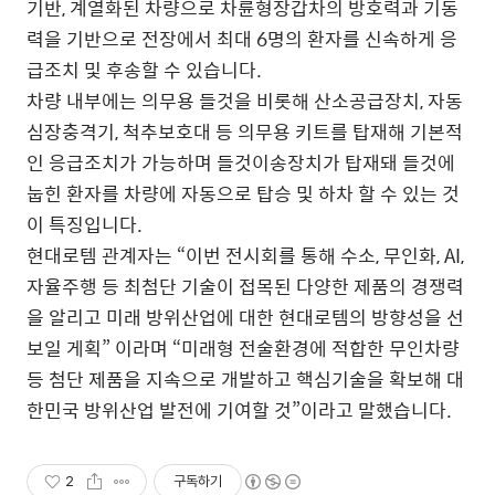
기반, 계열화된 차량으로 차륜형장갑차의 방호력과 기동
력을 기반으로 전장에서 최대 6명의 환자를 신속하게 응
급조치 및 후송할 수 있습니다.
차량 내부에는 의무용 들것을 비롯해 산소공급장치, 자동
심장충격기, 척추보호대 등 의무용 키트를 탑재해 기본적
인 응급조치가 가능하며 들것이송장치가 탑재돼 들것에
눕힌 환자를 차량에 자동으로 탑승 및 하차 할 수 있는 것
이 특징입니다.
현대로템 관계자는 “이번 전시회를 통해 수소, 무인화, AI,
자율주행 등 최첨단 기술이 접목된 다양한 제품의 경쟁력
을 알리고 미래 방위산업에 대한 현대로템의 방향성을 선
보일 게획” 이라며 “미래형 전술환경에 적합한 무인차량
등 첨단 제품을 지속으로 개발하고 핵심기술을 확보해 대
한민국 방위산업 발전에 기여할 것”이라고 말했습니다.
2
구독하기