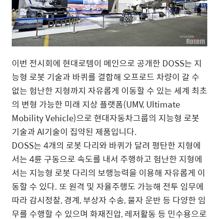
이번 전시회에 현대로템이 메인으로 공개한 DOSS는 지
능형 로봇 기술과 바퀴를 결합해 오프로드 차량이 갈 수
없는 험난한 지형까지 자유롭게 이동할 수 있는 세계 최초
의 변형 가능한 미래 지상 플랫폼(UMV, Ultimate
Mobility Vehicle)으로 현대자동차그룹의 지능형 로봇
기술과 AI기술이 집약된 제품입니다.
DOSS는 4개의 로봇 다리와 바퀴가 달려 평탄한 지형에
서는 4륜 구동으로 속도를 내서 주행하고 험난한 지형에
서는 지능형 로봇 다리의 보행능력을 이용해 자유롭게 이
동할 수 있다. 또 원격 및 자율주행도 가능해 전투 임무에
따라 감시정찰, 경계, 부상자 수송, 물자 운반 등 다양한 임
무를 수행할 수 있으며 화재진압, 레저활동 등 민수용으로