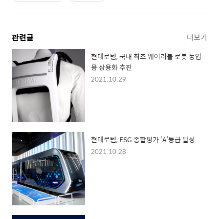
관련글
더보기
현대로템, 국내 최초 웨어러블 로봇 농업
용 상용화 추진
2021.10.29
현대로템, ESG 종합평가 ‘A’등급 달성
2021.10.28