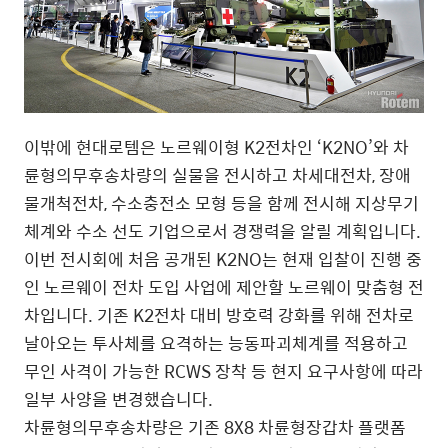
이밖에 현대로템은 노르웨이형 K2전차인 ‘K2NO’와 차
륜형의무후송차량의 실물을 전시하고 차세대전차, 장애
물개척전차, 수소충전소 모형 등을 함께 전시해 지상무기
체계와 수소 선도 기업으로서 경쟁력을 알릴 계획입니다.
이번 전시회에 처음 공개된 K2NO는 현재 입찰이 진행 중
인 노르웨이 전차 도입 사업에 제안할 노르웨이 맞춤형 전
차입니다. 기존 K2전차 대비 방호력 강화를 위해 전차로
날아오는 투사체를 요격하는 능동파괴체계를 적용하고
무인 사격이 가능한 RCWS 장착 등 현지 요구사항에 따라
일부 사양을 변경했습니다.
차륜형의무후송차량은 기존 8X8 차륜형장갑차 플랫폼