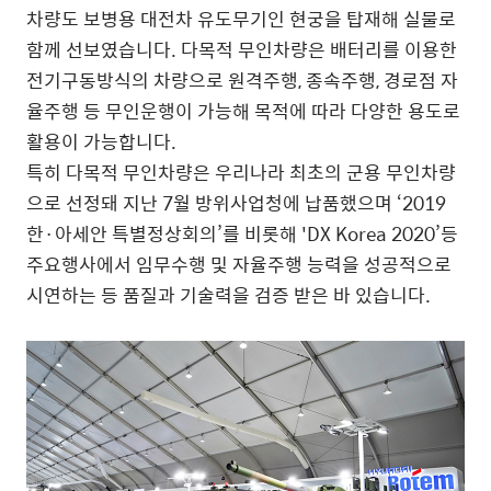
차량도 보병용 대전차 유도무기인 현궁을 탑재해 실물로
함께 선보였습니다. 다목적 무인차량은 배터리를 이용한
전기구동방식의 차량으로 원격주행, 종속주행, 경로점 자
율주행 등 무인운행이 가능해 목적에 따라 다양한 용도로
활용이 가능합니다.
특히 다목적 무인차량은 우리나라 최초의 군용 무인차량
으로 선정돼 지난 7월 방위사업청에 납품했으며 ‘2019
한·아세안 특별정상회의’를 비롯해 'DX Korea 2020’등
주요행사에서 임무수행 및 자율주행 능력을 성공적으로
시연하는 등 품질과 기술력을 검증 받은 바 있습니다.