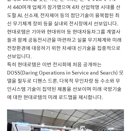
서 440여개 업체가 참가했으며 4차 산업혁명 시대를 선
도할 AI, 신소재, 전자제어 등의 첨단기술이 융복합된 최
신 무기체계 장비 등을 실내외 전시장에서 선보입니다.
현대로템은 기아와 현대위아 등 현대자동차그룹 계열사
들과 함께 공동전시관을 마련하고 실물 무기체계와 미래
전장환경에 대응하기 위한 차세대 신기술을 집중적으로
선보입니다.
특히 현대로템은 이번 전시회에 처음 공개하는
DOSS(Daring Operations in Service and Search) 모
델을 필두로 디펜스 드론, 다목적 무인차량 등 수소와 무
인시스템 기술이 집약된 제품을 선보이며 미래 국방기술
에 대한 현대로템의 미래 로드맵을 제시합니다.