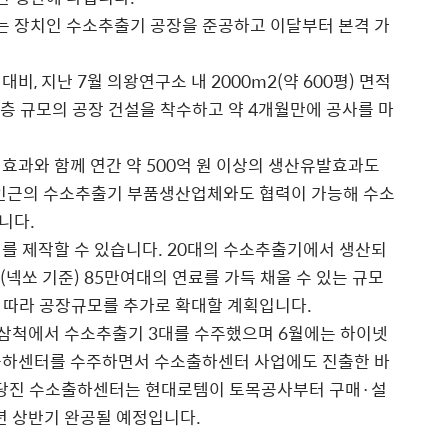
 장치인 수소추출기 공장을 준공하고 이달부터 본격 가
, 지난 7월 의왕연구소 내 2000m2(약 600평) 면적
1층 규모의 공장 건설을 착수하고 약 4개월만에 공사를 마
효과와 함께 연간 약 500억 원 이상의 생산유발효과도
 인근의 수소추출기 부품생산업체와도 협력이 가능해 수소
니다.
를 제작할 수 있습니다. 20대의 수소추출기에서 생산되
(넥쏘 기준) 85만여대의 연료를 가득 채울 수 있는 규모
 따라 공장규모를 추가로 확대할 계획입니다.
 삼척에서 수소추출기 3대를 수주했으며 6월에는 하이넷
출하센터를 수주하면서 수소출하센터 사업에도 진출한 바
는 당진 수소출하센터는 현대로템이 토목공사부터 구매·설
년 상반기 완공될 예정입니다.