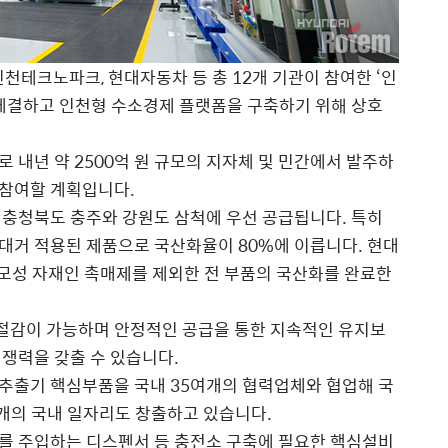
천테크노파크, 현대자동차 등 총 12개 기관이 참여한 ‘인
 체결하고 인천형 수소경제 플랫폼을 구축하기 위해 상호
 내년 약 2500억 원 규모의 지자체 및 민간에서 발주하
참여할 계획입니다.
 충청북도 충주와 강원도 삼척에 우선 공급됩니다. 특히
대거 적용된 제품으로 국산화율이 80%에 이릅니다. 현대
소모성 자재인 촉매제를 제외한 전 부품의 국산화를 완료한
 절감이 가능하며 안정적인 공급을 통한 지속적인 유지보
쟁력을 갖출 수 있습니다.
추출기 핵심부품을 국내 35여개의 협력업체와 협업해 국
여개의 국내 일자리도 창출하고 있습니다.
를 주입하는 디스펜서 등 충전소 구축에 필요한 핵심설비