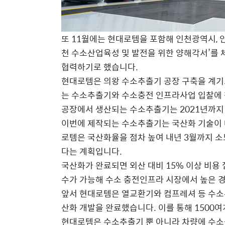
또 11월에는 현대로템을 포함해 인천광역시, 인
천 수소산업육성 및 발전을 위한 양해각서’를
협력하기로 했습니다.
현대로템은 의왕 수소추출기 공장 구축을 계기로
는 수소추출기와 수소충전 인프라사업 입찰에 
공장에서 생산되는 수소추출기는 2021년까지
이번에 제작되는 수소추출기는 국산화 기술이 
로템은 국산화율을 점차 높여 내년 3월까지 
다는 계획입니다.
국산화가 완료되면 외산 대비 15% 이상 비용
수가 가능해 수소 충전인프라 시장에서 높은 경
앞서 현대로템은 열교환기와 컴프레셔 등 수소
산화 개발을 완료했습니다. 이를 통해 1500
현대로템은 수소추출기 뿐 아니라 차량에 수소