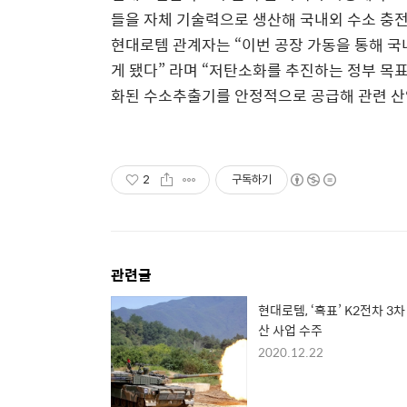
들을 자체 기술력으로 생산해 국내외 수소 충
현대로템 관계자는 “이번 공장 가동을 통해 국
게 됐다” 라며 “저탄소화를 추진하는 정부 목
화된 수소추출기를 안정적으로 공급해 관련 산업
2
구독하기
관련글
현대로템, ‘흑표’ K2전차 3차
산 사업 수주
2020.12.22