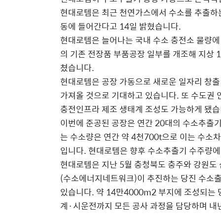
현대로템은 최근 천연가스에서 수소를 추출하는
동에 들어간다고 14일 밝혔습니다.
현대로템은 늘어나는 국내 수소 충전소 물량에 대비
의 기존 전장품 부품공장 일부를 개조해 지상 
쳤습니다.
현대로템은 공장 가동으로 새로운 일자리 창출 
가져올 것으로 기대하고 있습니다. 또 수도권
충전인프라 제조 생태계 조성도 가능하게 됐습
이번에 준공된 공장은 연간 20대의 수소추출기
는 수소량은 연간 약 4천700t으로 이는 수소차
입니다. 현대로템은 향후 수소추출기 수주량에
현대로템은 지난 5월 충청북도 충주와 강원도
(수소에너지네트워크)이 추진하는 당진 수소
있습니다. 약 14만4000m2 부지에 조성되
계·시운전까지 모든 공사 과정을 담당하며 내