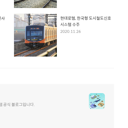
신사
현대로템, 한국형 도시철도신호
시스템 수주
2020.11.26
e 현대로템 공식 블로그입니다.