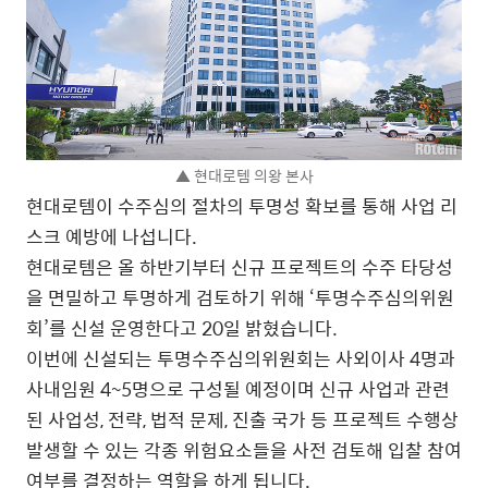
▲ 현대로템 의왕 본사
현대로템이 수주심의 절차의 투명성 확보를 통해 사업 리
스크 예방에 나섭니다.
현대로템은 올 하반기부터 신규 프로젝트의 수주 타당성
을 면밀하고 투명하게 검토하기 위해 ‘투명수주심의위원
회’를 신설 운영한다고 20일 밝혔습니다.
이번에 신설되는 투명수주심의위원회는 사외이사 4명과
사내임원 4~5명으로 구성될 예정이며 신규 사업과 관련
된 사업성, 전략, 법적 문제, 진출 국가 등 프로젝트 수행상
발생할 수 있는 각종 위험요소들을 사전 검토해 입찰 참여
여부를 결정하는 역할을 하게 됩니다.