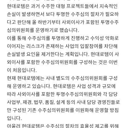
현대로템은 과거 수주한 대형 프로젝트들에서 지속적인
손실이 발생하면서 보다 투명한 수주심의 절차가 필요하
다고 판단해 올 하반기부터 사외이사가 포함된 투명수주
심의위원회를 운영하기로 했습니다.
이를 통해 수주심의를 투명하게 진행하고 수익성 악화로
이어지는 리스크가 존재하는 사업의 입찰참여를 차단해
손실발생 요인을 제거한다는 계획입니다. 현대로템이 사
외이사를 포함한 수주심의위원회를 구성하는 것은 이번
이 처음입니다.
현재 현대로템에는 사내 별도의 수주심의위원회를 구성
해 운영하고 있습니다. 현대로템은 사업 성격과 규모에
따라 사외이사를 포함한 투명수주심의위원회와 각 담당
사업부, 재경, 법무, 품질, 설계 등의 사내 담당 경영진들로
만 구성된 기존 수주심의위원회를 이원화해 운영할 방침
입니다.
아울러 현대로템은 수주심의 절차의 효율성 제고를 위해