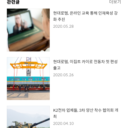
관련글
더보기
현대로템, 온라인 교육 통해 인재육성 강
화 추진
2020.05.28
현대로템, 이집트 카이로 전동차 첫 편성
출고
2020.05.26
K2전차 업체들, 3차 양산 착수 협의회 개
최
2020.04.10