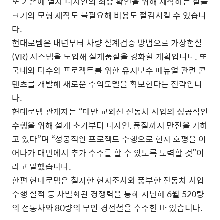
또 기존에 열차 디자인의 최종 확인을 위해 제작하는 실물
크기의 모형 제작도 불필요해 비용도 절감시킬 수 있습니
다.
현대로템은 내년부터 차량 설계검증 방법으로 가상현실
(VR) 시스템을 도입해 설계품질을 강화할 계획입니다. 또
국내외 다수의 프로젝트를 위한 유지보수 매뉴얼 관련 콘
텐츠를 개발해 새로운 수익모델을 확보한다는 전략입니
다.
현대로템 관계자는 “대만 교외선 전동차 사업의 성공적인
수행을 위해 설계 초기부터 디자인, 품질까지 만전을 기하
고 있다”며 “성공적인 프로젝트 수행으로 현지 호평을 이
어나가 대만에서 추가 수주를 할 수 있도록 노력할 것”이
라고 말했습니다.
한편 현대로템은 철저한 현지조사와 풍부한 전동차 사업
수행 실적 등 차별화된 경쟁력을 통해 지난해 6월 520량
의 전동차와 80량의 무인 경전철을 수주한 바 있습니다.