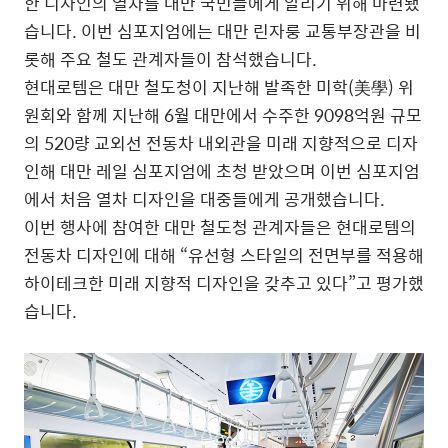
한 디자인의 열차를 대만 국민들에게 알리기 위해 마련됐
습니다. 이번 심포지엄에는 대만 린자룽 교통부장관을 비
롯해 주요 철도 관계자들이 참석했습니다.
현대로템은 대만 철도청이 지난해 발족한 미학(美學) 위
원회와 함께 지난해 6월 대만에서 수주한 9098억원 규모
의 520량 교외선 전동차 내외관을 미래 지향적으로 디자
인해 대만 레일 심포지엄에 초청 받았으며 이번 심포지엄
에서 처음 열차 디자인을 대중들에게 공개했습니다.
이번 행사에 참여한 대만 철도청 관계자들은 현대로템의
전동차 디자인에 대해 “유선형 스타일의 전면부를 적용해
하이테크한 미래 지향적 디자인을 갖추고 있다”고 평가했
습니다.