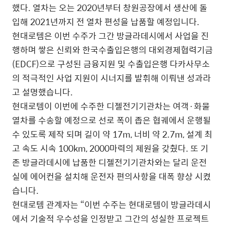
했다. 열차는 오는 2020년부터 창원공장에서 생산에 돌
입해 2021년까지 전 열차 편성을 납품할 예정입니다.
현대로템은 이번 수주가 그간 방글라데시에서 사업을 진
행하며 쌓은 신뢰와 한국수출입은행의 대외경제협력기금
(EDCF)으로 구성된 금융지원 및 수출입은행 다카사무소
의 적극적인 사업 지원이 시너지를 발휘해 이뤄낸 성과라
고 설명했습니다.
현대로템이 이번에 수주한 디젤전기기관차는 여객·화물
열차를 수송할 예정으로 선로 폭이 좁은 협궤에서 운행될
수 있도록 제작 되며 길이 약 17m, 너비 약 2.7m, 설계 최
고 속도 시속 100km, 2000마력의 제원을 갖췄다. 또 기
존 방글라데시에 납품한 디젤전기기관차와는 달리 운전
실에 에어컨을 설치해 운전자 편의사항을 대폭 향상 시켰
습니다.
현대로템 관계자는 “이번 수주는 현대로템이 방글라데시
에서 기술적 우수성을 인정받고 그간의 성실한 프로젝트