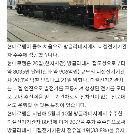
현대로템이 올해 처음으로 방글라데시에서 디젤전기기관
차 수주에 성공했습니다.
현대로템은 20일(현지시간) 방글라데시 철도청으로부터
약 8035만 달러(한화 약 906억원) 규모의 디젤전기기관
차 20량을 낙찰 받았다고 21일 밝혔다. 디젤전기기관차
는 디젤 엔진으로 발전기를 구동시켜 생성된 전기를 모터
로 보내 추진력을 얻는 기관차로서 전차선이 없는 선로에
서도 운행할 수 있는 특징이 있습니다.
현대로템은 지난해 5월과 10월 방글라데시에서 수주한
디젤전기기관차 80량에 이어 20량을 추가 수주함으로써
방글라데시 디젤전기기관차 점유율 1위(33.8%)를 유지