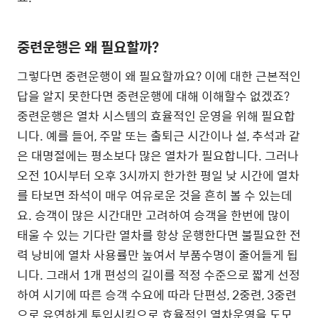
중련운행은 왜 필요할까?
그렇다면 중련운행이 왜 필요할까요? 이에 대한 근본적인
답을 알지 못한다면 중련운행에 대해 이해할수 없겠죠?
중련운행은 열차 시스템의 효율적인 운영을 위해 필요합
니다. 예를 들어, 주말 또는 출퇴근 시간이나 설, 추석과 같
은 대명절에는 평소보다 많은 열차가 필요합니다. 그러나
오전 10시부터 오후 3시까지 한가한 평일 낮 시간에 열차
를 타보면 좌석이 매우 여유로운 것을 흔히 볼 수 있는데
요. 승객이 많은 시간대만 고려하여 승객을 한번에 많이
태울 수 있는 기다란 열차를 항상 운행한다면 불필요한 전
력 낭비에 열차 사용률만 높여서 부품수명이 줄어들게 됩
니다. 그래서 1개 편성의 길이를 적정 수준으로 짧게 선정
하여 시기에 따른 승객 수요에 따라 단편성, 2중련, 3중련
으로 유연하게 투입시킴으로 효율적인 열차운영을 도모