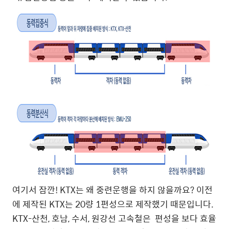
여기서 잠깐! KTX는 왜 중련운행을 하지 않을까요? 이전
에 제작된 KTX는 20량 1편성으로 제작했기 때문입니다.
KTX-산천, 호남, 수서, 원강선 고속철은 편성을 보다 효율