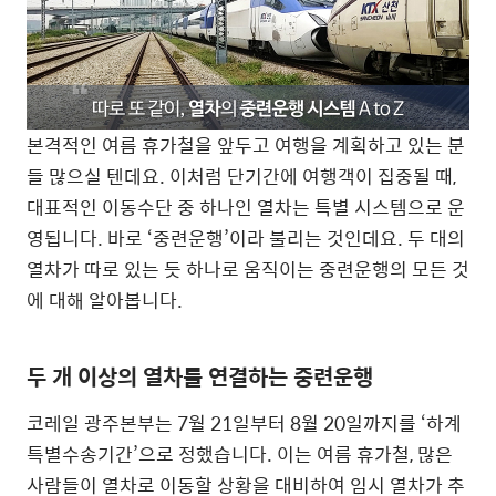
본격적인 여름 휴가철을 앞두고 여행을 계획하고 있는 분
들 많으실 텐데요. 이처럼 단기간에 여행객이 집중될 때,
대표적인 이동수단 중 하나인 열차는 특별 시스템으로 운
영됩니다. 바로 ‘중련운행’이라 불리는 것인데요. 두 대의
열차가 따로 있는 듯 하나로 움직이는 중련운행의 모든 것
에 대해 알아봅니다.
두 개 이상의 열차를 연결하는 중련운행
코레일 광주본부는 7월 21일부터 8월 20일까지를 ‘하계
특별수송기간’으로 정했습니다. 이는 여름 휴가철, 많은
사람들이 열차로 이동할 상황을 대비하여 임시 열차가 추