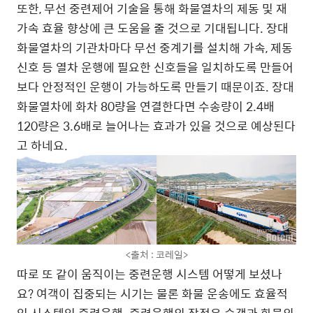
또한, 무선 중련제어 기술을 통해 화물열차의 제동 및 재
가속 효율 향상에 큰 도움을 줄 것으로 기대됩니다. 장대
화물열차의 기관차마다 무선 중계기를 설치해 가속, 제동
신호 등 열차 운행에 필요한 신호들을 일치하도록 만들어
보다 안정적인 운행이 가능하도록 만들기 때문이죠. 장대
화물열차에 화차 80량을 연결한다면 수송량이 2.4배
120량은 3.6배로 늘어나는 효과가 있을 것으로 예상된다
고 하네요.
<출처 : 코레일>
따로 또 같이 움직이는 중련운행 시스템 어떻게 보셨나
요? 여객이 집중되는 시기는 물론 화물 운송에도 효율적
인 시스템인 중련운행. 중련운행의 장점은 승객과 화물의