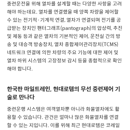
중련운전을 위해 열차를 설계할 때는 다양한 사항을 고려
해야 하는데요. 열차를 연결했을 때 양쪽 차량을 제어할
수 있는 전기적·기계적 연결, 열차가 연결되며 전기를 공
급받는 장치인 팬터그래프(pantograph)의 압상력, 추진
및 제동 등과 같은 열차의 기본적인 제어, 운전실 간의 방
송 및 대승객 방송장치, 열차 종합제어관리장치(TCMS)
네트워크 연결에 의한 차량의 주요 기능에 대한 제어 및
열차 하위 시스템의 고장정보 감시 등을 종합적으로 확인
해야 합니다.
한국판 마일트레인, 현대로템의 무선 중련제어 기
술로 만나다
중련운행 시스템은 여객열차뿐 아니라 화물열차에도 활
용할 수 있습니다. 관건은 얼마나 많은 화물열차를 연결
할 수 있는 지입니다. 이를 위해 최근 현대로템은 코레일