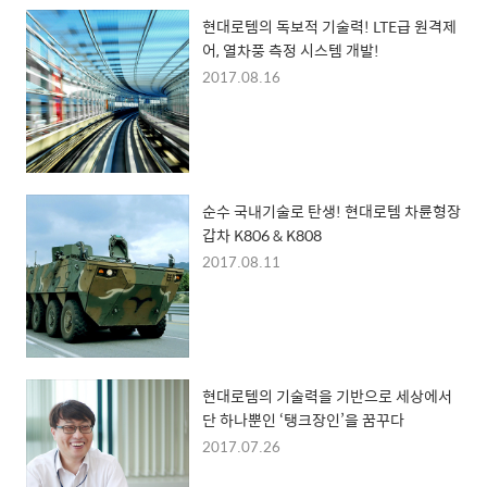
현대로템의 독보적 기술력! LTE급 원격제
어, 열차풍 측정 시스템 개발!
2017.08.16
순수 국내기술로 탄생! 현대로템 차륜형장
갑차 K806 & K808
2017.08.11
현대로템의 기술력을 기반으로 세상에서
단 하나뿐인 ‘탱크장인’을 꿈꾸다
2017.07.26