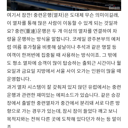
여기서 잠깐! 중련운행(열차)은 도대체 무슨 의미이길래,
이 열차를 통해 많은 사람이 이동할 수 있게 되는 것일까
요? 중련(重連)운행은 두 개 이상의 열차를 연결하여 차
량을 운행하는 방식을 말합니다. 코레일 광주본부의 예처
럼 여름 휴가철을 비롯해 설날이나 추석과 같은 명절 등
여객이 한꺼번에 집중될 때 사용하는 방식이죠. 그 밖에
도 평소 열차에 승객이 많이 탑승하는 출퇴근 시간이나 월
요일과 금요일 지방에서 서울 사이 오가는 인원이 많을 때
운영합니다.
과거 열차 시스템이 잘 갖춰져 있지 않던 유럽에서는 중련
운행과 관련한 재미있는 에피소드가 있습니다. 같은 승강
장에서 출발한 중련열차가 중간에서 분리돼 서로 다른 방
향으로 가는 경우가 있는데, 잠시 잠이 들었다 깨고 보니
목적지와는 전혀 다른 곳에 도착해 있다던가 하는 등 말이
죠.