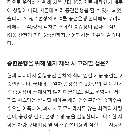
적으로 운영하기 위해 처음부터 10량으로 제작했기 때문
에 상황에 따라, 시즌에 따라 중련운행을 할 수 있게 되었
습니다. 20량 1편성의 KTX를 중련운행 한다해도 우리나
라에서는 40량의 객차를 소화할 승강장이 없다는 점도
KTX-산천이 최대 2중련까지만 운행하는 이유와 같습니
다.
중련운행을 위해 열차 제작 시 고려할 점은?
현재 국내에서 운행중인 열차의 최대 연결 가능 중련은 2
중련입니다. 국내에는 열차 승강장 중 2중련의 길이보다
긴 승강장이 존재하지 않기 때문이죠. 철도 운영사에서
철도 시스템을 설계할 때에는 해당 영업구간의 승객수송
수요를 예측하여, 과하지도 모자라지도 않는 최적의 차량
길이, 승강장 길이, 편성 수량 등을 결정합니다. 이러한 사
항은 차량 구매비용 및 역사 건설비용과 직결되는 사항이