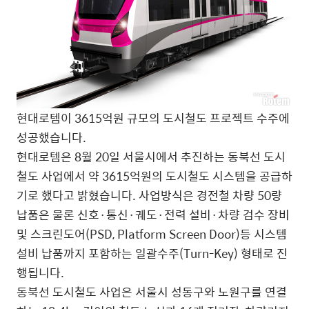
현대로템이 3615억원 규모의 도시철도 프로젝트 수주에
성공했습니다.
현대로템은 8월 20일 서울시에서 추진하는 동북선 도시
철도 사업에서 약 3615억원의 도시철도 시스템을 공급하
기로 했다고 밝혔습니다. 사업방식은 경전철 차량 50량
납품은 물론 신호·통신·궤도·전력 설비·차량 검수 장비
및 스크린도어(PSD, Platform Screen Door)등 시스템
설비 납품까지 포함하는 일괄수주(Turn-Key) 형태로 진
행됩니다.
동북선 도시철도 사업은 서울시 성동구와 노원구를 연결