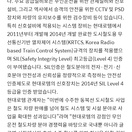
다. 주요 공급설비로는 무인운전을 위한 관제설비와 신호
설비, 그리고 역사에서 승객의 안전을 위한 CCTV 및 PSD
장치와 차량의 유지보수를 위한 검수장비 등이 있습니다.
특히 신호설비에 적용되는 시스템 장비는 현대로템에서
2011년부터 개발해 2014년 개발 완료한 도시철도용 무
선통신기반 열차제어 시스템(KRTCS, Korea Radio
based Train Control System)규격의 장치를 적용했으
며 SIL(Safety Integrity Level) 최고등급(Level 4) 인증
이 부여됐습니다. SIL인증은 철도분야의 전자·전기·신
호분야 안전성과 신뢰성을 정량적으로 측정하는 안전성
인증제도로 현대로템의 신호장치는 2014년 SIL Level 4
등급을 인증 받았습니다.
현대로템 관계자는 “이번에 수주한 동북선 도시철도 사업
은 철도 차량 판매를 넘어 철도 시스템 및 시설 분야로 사
업을 확대한 성과입니다”라며 “현대로템의 강점인 무인
운전 철도차량 분야 경쟁력을 바탕으로 국내뿐 아니라 글