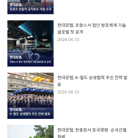
현대로템, 프랑스서 첨단 방호체계 기술
글로벌 첫 공개
2026.06.15
현대로템, K-철도 상생협력 추진 전략 발
표
2026.06.15
현대로템, 현충원서 호국영령·순국선열
참배