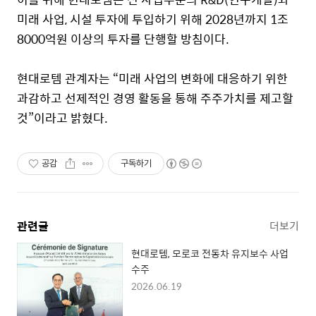
미래 사업
,
시설 투자에 투입하기 위해
2028
년까지
1
조
8000
억원 이상의 투자를 단행할 방침이다
.
현대로템 관계자는 “미래 사업의 변화에 대응하기 위한
과감하고 선제적인 경영 활동을 통해 주주가치를 제고할
것”이라고 밝혔다
.
공감
구독하기
관련글
더보기
현대로템, 모로코 전동차 유지보수 사업
수주
2026.06.19