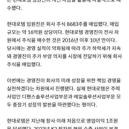
수했다
.
현대로템 임원진은 회사 주식
8683
주를 매입했다
.
매입
규모는 약
16
억원 상당이다
.
현대로템 경영진이 전사 차
원에서 주식을 매수한 것은
2016
년 이후
10
년 만이다
.
당시에는 경영 실적이 악화됨에 따라 주가 하락세가 지속
돼 경영진이 주가 부양 의지를 시장에 전달하기 위해 회사
주식을 매입했다
.
이번에는 경영진이 회사의 미래 성장을 위한 책임 경영을
실천하겠다는 차원에서 진행됐다
.
실제 현대로템은 주력
사업인 디펜스솔루션사업부문과 레일솔루션사업부문 모
두 중장기 성장의 발판을 마련했다는 평이다
.
현대로템은 지난해 창사 이래 처음으로 영업이익
1
조원
을 달성했다
. 2023
년
K2
전차의 해외 수출 사업이 본격