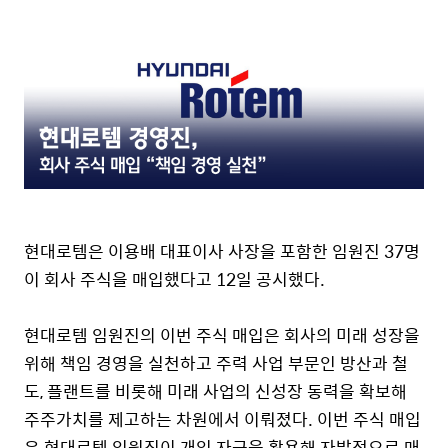
현대로템은 이용배 대표이사 사장을 포함한 임원진
37
명
이 회사 주식을 매입했다고
12
일 공시했다
.
현대로템 임원진의 이번 주식 매입은 회사의 미래 성장을
위해 책임 경영을 실천하고 주력 사업 부문인 방산과 철
도
,
플랜트를 비롯해 미래 사업의 신성장 동력을 확보해
주주가치를 제고하는 차원에서 이뤄졌다
.
이번 주식 매입
은 현대로템 임원진이 개인 자금을 활용해 자발적으로 매