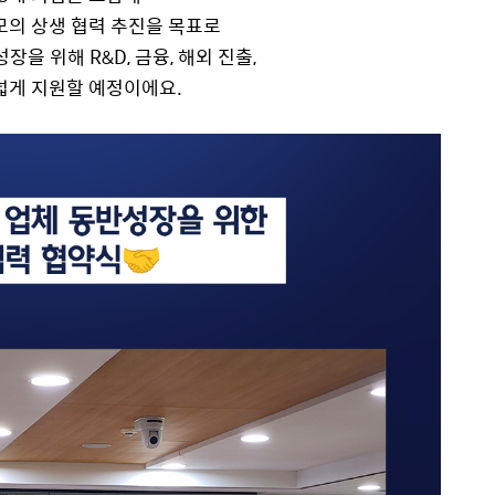
규모의
상생 협력
추진을 목표로
을 위해 R&D, 금융, 해외 진출,
넓게 지원할 예정이에요.