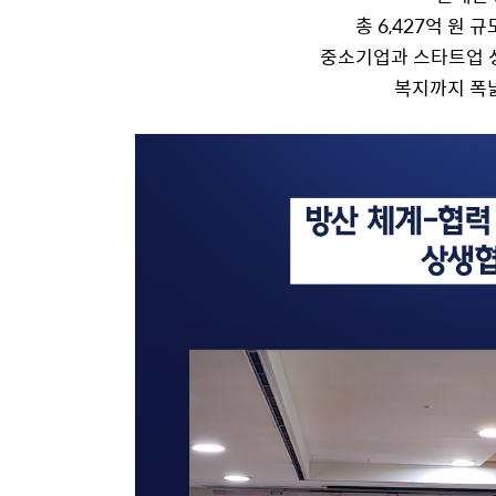
총 6,427억 원 
중소기업과 스타트업 성장
복지까지 폭