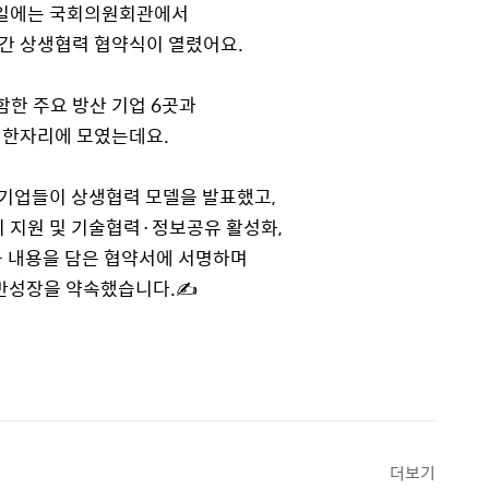
일에는 국회의원회관에서
 간 상생협력 협약식이 열렸어요
.
함한 주요 방산 기업
6
곳과
 한자리에 모였는데요
.
 기업들이 상생협력 모델을 발표했고
,
 지원 및 기술협력
·
정보공유 활성화
,
등 내용을 담은 협약서에 서명하며
반성장을 약속했습니다
.✍️
더보기