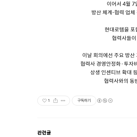
이어서
4
월
7
방산 체계
-
협력 업체
현대로템을 포
협력사들이
이날 회의에선
주요 방산
협력사 경영안정화
·
투자비
상생 인센티브 확대 
협력사와의 동
1
구독하기
관련글