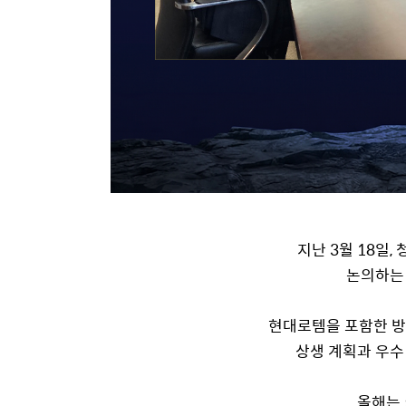
지난 3월 18일
논의하는
현대로템을 포함한 방산
상생 계획과 우수 
올해는 