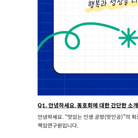
Q1. 안녕하세요, 동호회에 대한 간단한 소
안녕하세요. “맛있는 인생 공방(맛인공)”의 회
책임연구원입니다.