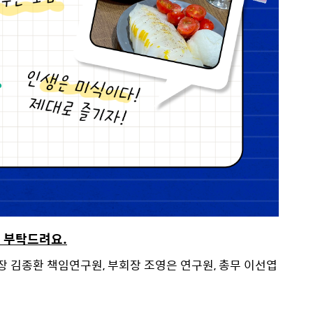
개 부탁드려요.
장 김종환 책임연구원, 부회장 조영은 연구원, 총무 이선엽